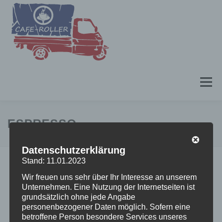
Zum
Inhalt
springen
Menü
CAFE-ROLLER
BUCHUNG
KONTAKT
ESPRESSO
Datenschutzerklärung
IMPRESSUM
DATENSCHUTZERKLÄRUNG
Stand: 11.01.2023
Wir freuen uns sehr über Ihr Interesse an unserem
Unternehmen. Eine Nutzung der Internetseiten ist
grundsätzlich ohne jede Angabe
personenbezogener Daten möglich. Sofern eine
betroffene Person besondere Services unseres